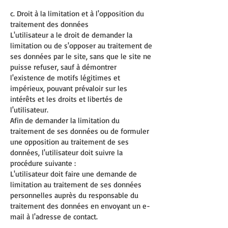
c. Droit à la limitation et à l'opposition du
traitement des données
L'utilisateur a le droit de demander la
limitation ou de s'opposer au traitement de
ses données par le site, sans que le site ne
puisse refuser, sauf à démontrer
l'existence de motifs légitimes et
impérieux, pouvant prévaloir sur les
intérêts et les droits et libertés de
l'utilisateur.
Afin de demander la limitation du
traitement de ses données ou de formuler
une opposition au traitement de ses
données, l'utilisateur doit suivre la
procédure suivante :
L'utilisateur doit faire une demande de
limitation au traitement de ses données
personnelles auprès du responsable du
traitement des données en envoyant un e-
mail à l'adresse de contact.