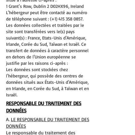
1 Grant’s Row, Dublin 2 D02HX96, Ireland
L'hébergeur peut être contacté au numéro
de téléphone suivant : (+1)
415 358 0857
.
Les données collectées et traitées par le
site sont transférées vers le(s) pays
suivant(s) : France, Etats-Unis d'Amérique,
Irlande, Corée du Sud, Taïwan et Israël. Ce
transfert de données à caractère personnel
en dehors de l'Union européenne se
justifie par les raisons ci-après :
Les données sont stockées chez
l'hébergeur, qui possède des centres de
données situés aux États-Unis d'Amérique,
en Irlande, en Corée du Sud, à Taïwan et en
Israël.
RESPONSABLE DU TRAITEMENT DES
DONNÉES
A.
LE RESPONSABLE DU TRAITEMENT DES
DONNÉES
Le responsable du traitement des